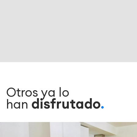
Otros ya lo
disfrutado
han
.