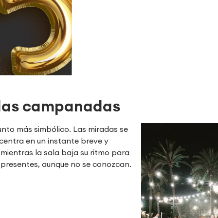
: las campanadas
unto más simbólico. Las miradas se
centra en un instante breve y
mientras la sala baja su ritmo para
 presentes, aunque no se conozcan.