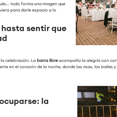
spués… todo forma una imagen que
iera para darle espacio a lo
 hasta sentir que
ad
 la celebración. La
barra libre
acompaña la alegría con conf
rte en el corazón de la noche, donde las risas, los bailes 
ocuparse: la