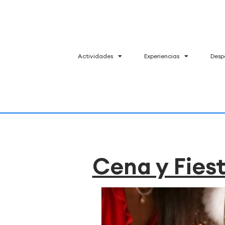
Actividades
Experiencias
Desp
Cena y Fiest