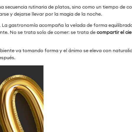
a secuencia rutinaria de platos, sino como un tiempo de co
rse y dejarse llevar por la magia de la noche.
r. La gastronomía acompaña la velada de forma equilibrada,
nte. No se trata solo de comer: se trata de
compartir el ci
iente va tomando forma y el ánimo se eleva con naturalida
después.