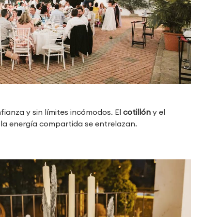
ianza y sin límites incómodos. El
cotillón
y el
y la energía compartida se entrelazan.