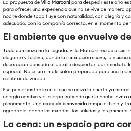
La propuesta de
Villa Marconi
para despedir este año es
para ofrecer una experiencia que no se vive de manera ap
noche donde todo fluye con naturalidad, con alegría y con
adecuado, con la compañía correcta, en el momento per
El ambiente que envuelve de
Todo comienza en la llegada. Villa Marconi recibe a sus i
elegante y festivo, donde la iluminación suave, la música 
decoración pensada al detalle despiertan de inmediato l
especial. No es un simple salón preparado para una fech
celebrar de verdad.
Ese primer instante en el que se cruza la puerta ya marca l
energía cambia y el cuerpo entiende que la noche invita a re
plenamente. Una
copa de bienvenida
rompe el hielo y t
agradable, donde las miradas, los saludos y las primeras
La cena: un espacio para comp