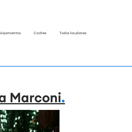
Alojamientos
Coches
Todos los planes
la Marconi