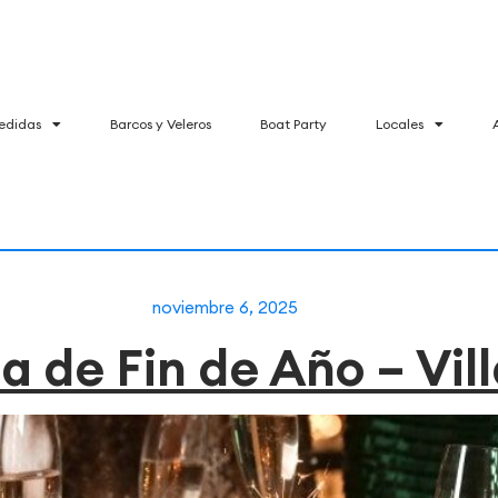
edidas
Barcos y Veleros
Boat Party
Locales
noviembre 6, 2025
a de Fin de Año – Vil