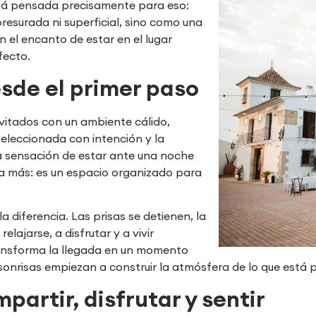
tá pensada precisamente para eso:
resurada ni superficial, sino como una
 el encanto de estar en el lugar
fecto.
sde el primer paso
nvitados con un ambiente cálido,
seleccionada con intención y la
a sensación de estar ante una noche
a más: es un espacio organizado para
a diferencia. Las prisas se detienen, la
lajarse, a disfrutar y a vivir
ransforma la llegada en un momento
 sonrisas empiezan a construir la atmósfera de lo que está
artir, disfrutar y sentir