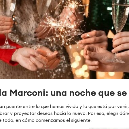
lla Marconi: una noche que se
 un puente entre lo que hemos vivido y lo que está por ve
ebrar y proyectar deseos hacia lo nuevo. Por eso, elegir dón
re todo, en cómo comenzamos el siguiente.