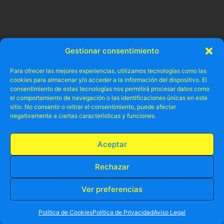
Gestionar consentimiento
Para ofrecer las mejores experiencias, utilizamos tecnologías como las
cookies para almacenar y/o acceder a la información del dispositivo. El
consentimiento de estas tecnologías nos permitirá procesar datos como
el comportamiento de navegación o las identificaciones únicas en este
sitio. No consentir o retirar el consentimiento, puede afectar
negativamente a ciertas características y funciones.
Aceptar
Rechazar
Ver preferencias
RESERVA TU PLAZA AHORA
WHATSAPP
605 902 902
Política de Cookies
Política de Privacidad
Aviso Legal