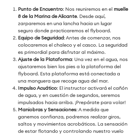
Punto de Encuentro
: Nos reuniremos en el
muelle
8 de la Marina de Alicante
. Desde aquí,
zarparemos en una lancha hacia un lugar
seguro donde practicaremos el flyboard.
Equipo de Seguridad
: Antes de comenzar, nos
colocaremos el chaleco y el casco. La seguridad
es primordial para disfrutar al máximo.
Ajuste de la Plataforma
: Una vez en el agua, nos
ajustaremos bien los pies a la plataforma del
flyboard. Esta plataforma está conectada a
una manguera que recoge agua del mar.
Impulso Acuático
: El instructor activará el cañón
de agua, y en cuestión de segundos, seremos
impulsados hacia arriba. ¡Prepárate para volar!
Maniobras y Sensaciones
: A medida que
ganemos confianza, podremos realizar giros,
saltos y movimientos acrobáticos. La sensación
de estar flotando y controlando nuestro vuelo