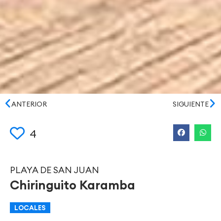
ANTERIOR
SIGUIENTE
4
PLAYA DE SAN JUAN
Chiringuito Karamba
LOCALES