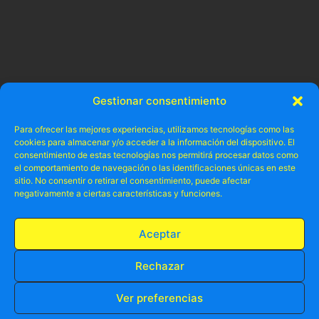
Gestionar consentimiento
Para ofrecer las mejores experiencias, utilizamos tecnologías como las
cookies para almacenar y/o acceder a la información del dispositivo. El
consentimiento de estas tecnologías nos permitirá procesar datos como
el comportamiento de navegación o las identificaciones únicas en este
* Todo lo que debes saber para pasarlo bien en Alica
sitio. No consentir o retirar el consentimiento, puede afectar
negativamente a ciertas características y funciones.
Aceptar
Rechazar
Ver preferencias
RESERVA TU PLAZA AHORA