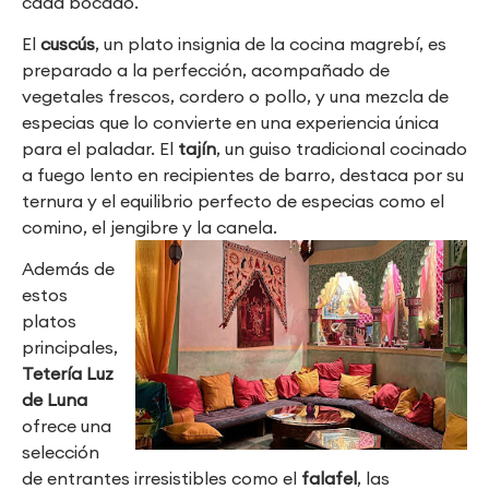
cada bocado.
El
cuscús
, un plato insignia de la cocina magrebí, es
preparado a la perfección, acompañado de
vegetales frescos, cordero o pollo, y una mezcla de
especias que lo convierte en una experiencia única
para el paladar. El
tajín
, un guiso tradicional cocinado
a fuego lento en recipientes de barro, destaca por su
ternura y el equilibrio perfecto de especias como el
comino, el jengibre y la canela.
Además de
estos
platos
principales,
Tetería Luz
de Luna
ofrece una
selección
de entrantes irresistibles como el
falafel
, las