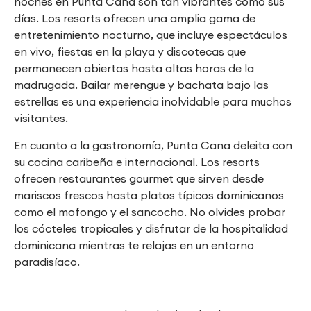
noches en Punta Cana son tan vibrantes como sus
días. Los resorts ofrecen una amplia gama de
entretenimiento nocturno, que incluye espectáculos
en vivo, fiestas en la playa y discotecas que
permanecen abiertas hasta altas horas de la
madrugada. Bailar merengue y bachata bajo las
estrellas es una experiencia inolvidable para muchos
visitantes.
En cuanto a la gastronomía, Punta Cana deleita con
su cocina caribeña e internacional. Los resorts
ofrecen restaurantes gourmet que sirven desde
mariscos frescos hasta platos típicos dominicanos
como el mofongo y el sancocho. No olvides probar
los cócteles tropicales y disfrutar de la hospitalidad
dominicana mientras te relajas en un entorno
paradisíaco.