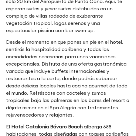
solo 20 km del Aeropuerto de Punta Cana. Aquí, te
esperan suites y junior suites distribuidas en un
complejo de villas rodeado de exuberante
vegetación tropical, lagos serenos y una
espectacular piscina con bar swim-up.
Desde el momento en que pones un pie en el hotel,
sentirás la hospitalidad caribeña y todas las
comodidades necesarias para unas vacaciones
excepcionales. Disfruta de una oferta gastronómica
variada que incluye buffets internacionales y
restaurantes a la carta, donde podrás saborear
desde delicias locales hasta cocina gourmet de todo
el mundo. Refréscate con cócteles y zumos
tropicales bajo las palmeras en los bares del resort o
déjate mimar en el Spa Alegría con tratamientos
rejuvenecedores y relajantes.
El
Hotel Catalonia Bávaro Beach
alberga 688
habitaciones, todas diseñadas con toques caribeños