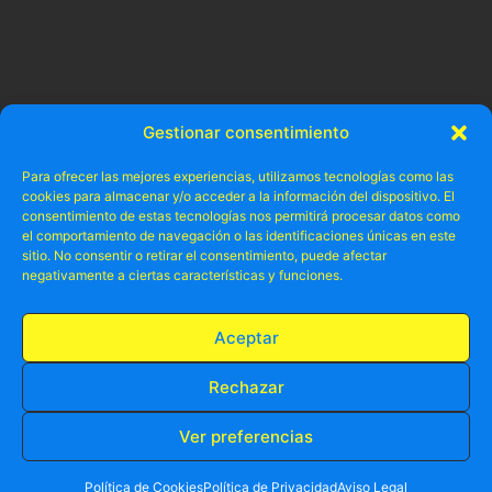
Gestionar consentimiento
Para ofrecer las mejores experiencias, utilizamos tecnologías como las
cookies para almacenar y/o acceder a la información del dispositivo. El
consentimiento de estas tecnologías nos permitirá procesar datos como
el comportamiento de navegación o las identificaciones únicas en este
sitio. No consentir o retirar el consentimiento, puede afectar
negativamente a ciertas características y funciones.
Aceptar
Rechazar
Ver preferencias
RESERVA TU PLAZA AHORA
WHATSAPP
605 902 902
Política de Cookies
Política de Privacidad
Aviso Legal