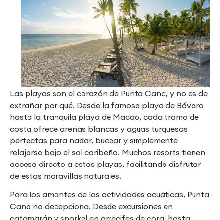
Las playas son el corazón de Punta Cana, y no es de
extrañar por qué. Desde la famosa playa de Bávaro
hasta la tranquila playa de Macao, cada tramo de
costa ofrece arenas blancas y aguas turquesas
perfectas para nadar, bucear y simplemente
relajarse bajo el sol caribeño. Muchos resorts tienen
acceso directo a estas playas, facilitando disfrutar
de estas maravillas naturales.
Para los amantes de las actividades acuáticas, Punta
Cana no decepciona. Desde excursiones en
catamarán y snorkel en arrecifes de coral hasta