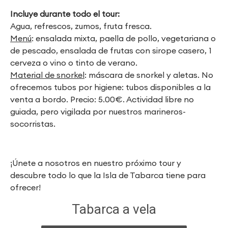
Incluye durante todo el tour:
Agua, refrescos, zumos, fruta fresca.
Menú
: ensalada mixta, paella de pollo, vegetariana o
de pescado, ensalada de frutas con sirope casero, 1
cerveza o vino o tinto de verano.
Material de snorkel
: máscara de snorkel y aletas. No
ofrecemos tubos por higiene: tubos disponibles a la
venta a bordo. Precio: 5.00€. Actividad libre no
guiada, pero vigilada por nuestros marineros-
socorristas.
¡Únete a nosotros en nuestro próximo tour y
descubre todo lo que la Isla de Tabarca tiene para
ofrecer!