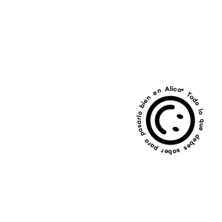
* Todo lo que debes saber para pasarlo bien en Alicante