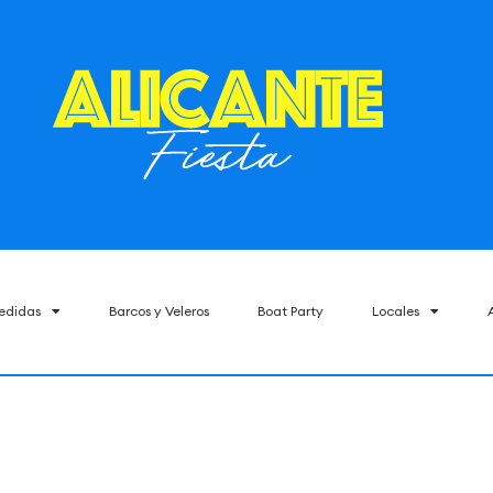
edidas
Barcos y Veleros
Boat Party
Locales