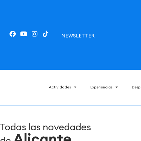
NEWSLETTER
Actividades
Experiencias
Desp
Todas las novedades
Alicante
de