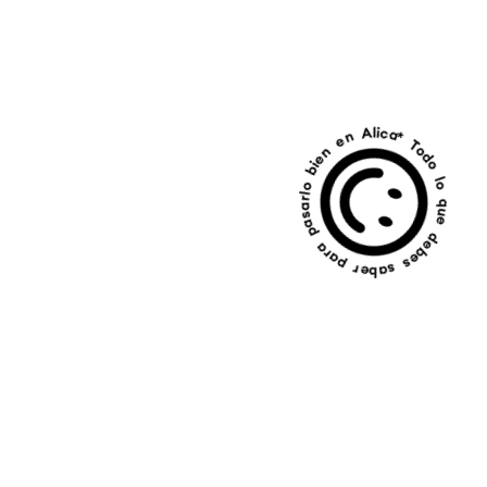
* Todo lo que debes saber para pasarlo bien en Alicante