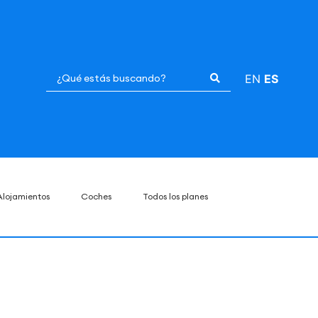
EN
ES
Alojamientos
Coches
Todos los planes