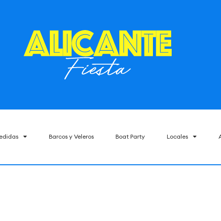
edidas
Barcos y Veleros
Boat Party
Locales