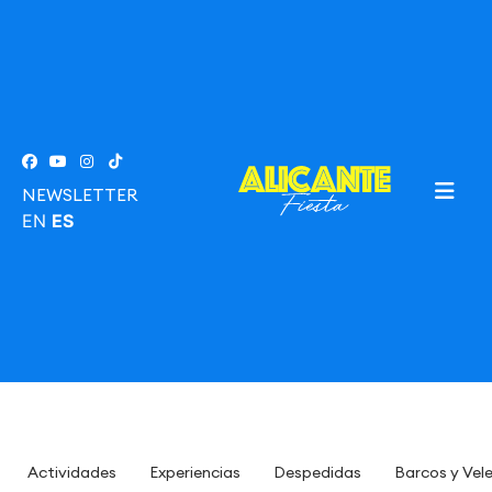
NEWSLETTER
EN
ES
Actividades
Experiencias
Despedidas
Barcos y Vel