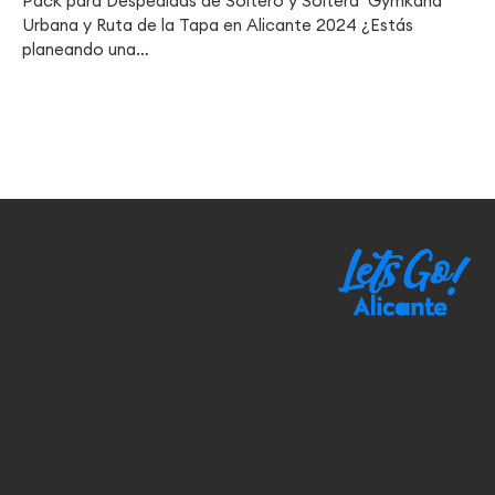
Pack para Despedidas de Soltero y Soltera Gymkana
Urbana y Ruta de la Tapa en Alicante 2024 ¿Estás
planeando una…