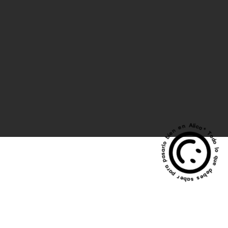
* Todo lo que debes saber para pasarlo bien en Alic