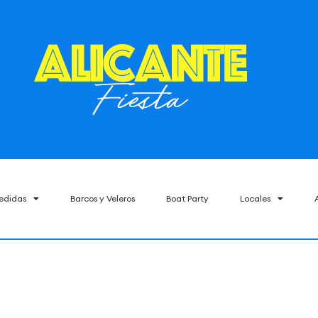
edidas
Barcos y Veleros
Boat Party
Locales