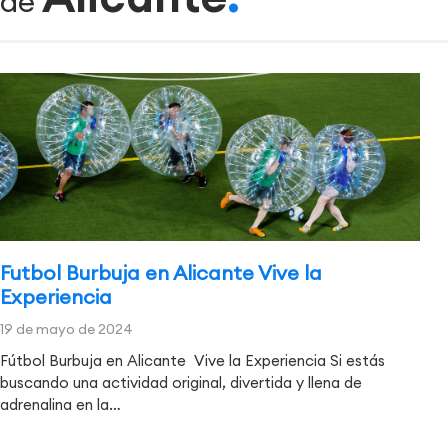
de
Futbol Burbuja en Alicante Vive la
Experiencia
19 de mayo de 2024
Fútbol Burbuja en Alicante Vive la Experiencia Si estás
buscando una actividad original, divertida y llena de
adrenalina en la…