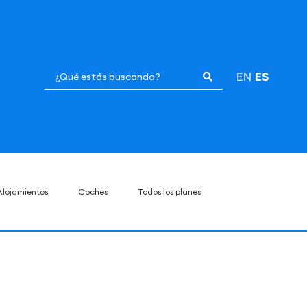
EN
ES
Alojamientos
Coches
Todos los planes