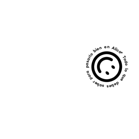
* Todo lo que debes saber para pasarlo bien en Alicante