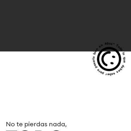
* Todo lo que debes saber para pasarlo bien en Alican
No te pierdas nada,