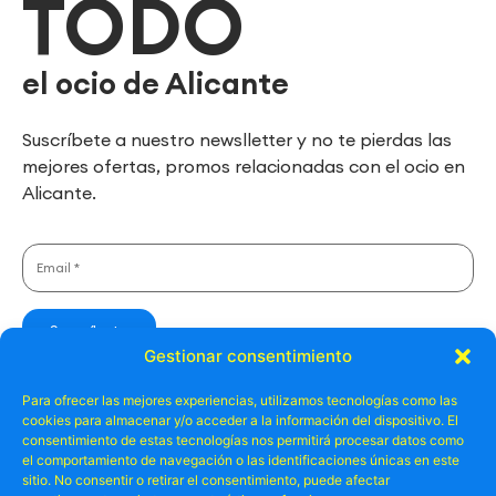
TODO
el ocio de Alicante
Suscríbete a nuestro newslletter y no te pierdas las
mejores ofertas, promos relacionadas con el ocio en
Alicante.
Gestionar consentimiento
He leído y acepto las condiciones de la
política de privacidad
.
Para ofrecer las mejores experiencias, utilizamos tecnologías como las
Deseo recibir información comercial de productos/servicios.
cookies para almacenar y/o acceder a la información del dispositivo. El
consentimiento de estas tecnologías nos permitirá procesar datos como
el comportamiento de navegación o las identificaciones únicas en este
sitio. No consentir o retirar el consentimiento, puede afectar