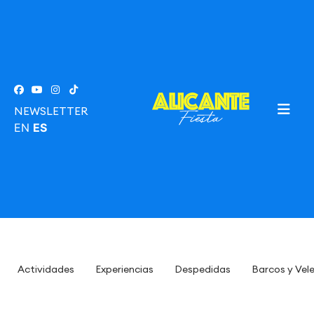
NEWSLETTER
EN
ES
Actividades
Experiencias
Despedidas
Barcos y Vel