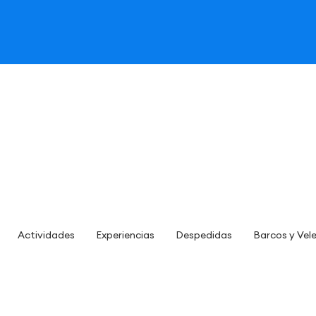
Actividades
Experiencias
Despedidas
Barcos y Vel