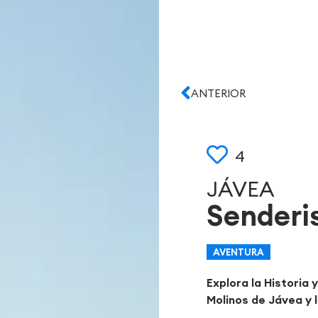
ANTERIOR
4
JÁVEA
Senderi
AVENTURA
Explora la Historia 
Molinos de Jávea y 