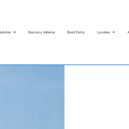
edidas
Barcos y Veleros
Boat Party
Locales