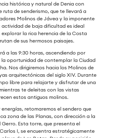
cia histórica y natural de Denia con
ruta de senderismo, que te llevará a
tadores Molinos de Jávea y la imponente
 actividad de baja dificultad es ideal
explorar la rica herencia de la Costa
rutan de sus hermosos paisajes.
á a las 9:30 horas, ascendiendo por
 la oportunidad de contemplar la Ciudad
a. Nos dirigiremos hacia los Molinos de
yas arquitectónicas del siglo XIV. Durante
empo libre para relajarte y disfrutar de una
mientras te deleitas con las vistas
ecen estos antiguos molinos.
 energías, retomaremos el sendero que
sca zona de las Planas, con dirección a la
 Gerro. Esta torre, que presenta el
Carlos I, se encuentra estratégicamente