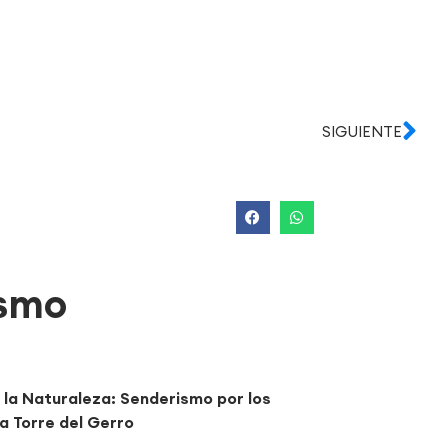
SIGUIENTE
smo
y la Naturaleza: Senderismo por los
la Torre del Gerro