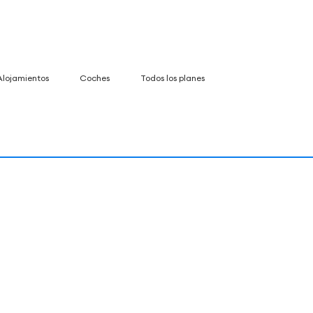
Alojamientos
Coches
Todos los planes