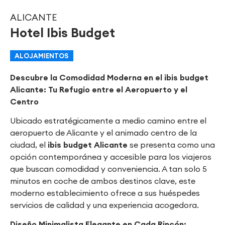
ALICANTE
Hotel Ibis Budget
ALOJAMIENTOS
Descubre la Comodidad Moderna en el ibis budget
Alicante: Tu Refugio entre el Aeropuerto y el
Centro
Ubicado estratégicamente a medio camino entre el
aeropuerto de Alicante y el animado centro de la
ciudad, el
ibis budget Alicante
se presenta como una
opción contemporánea y accesible para los viajeros
que buscan comodidad y conveniencia. A tan solo 5
minutos en coche de ambos destinos clave, este
moderno establecimiento ofrece a sus huéspedes
servicios de calidad y una experiencia acogedora.
Diseño Minimalista Elegante en Cada Rincón: