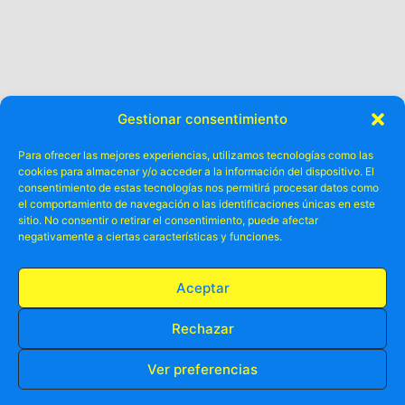
Gestionar consentimiento
Para ofrecer las mejores experiencias, utilizamos tecnologías como las
cookies para almacenar y/o acceder a la información del dispositivo. El
Otros ya lo
consentimiento de estas tecnologías nos permitirá procesar datos como
el comportamiento de navegación o las identificaciones únicas en este
disfrutado
han
.
sitio. No consentir o retirar el consentimiento, puede afectar
negativamente a ciertas características y funciones.
Aceptar
Rechazar
Ver preferencias
RESERVA TU PLAZA AHORA