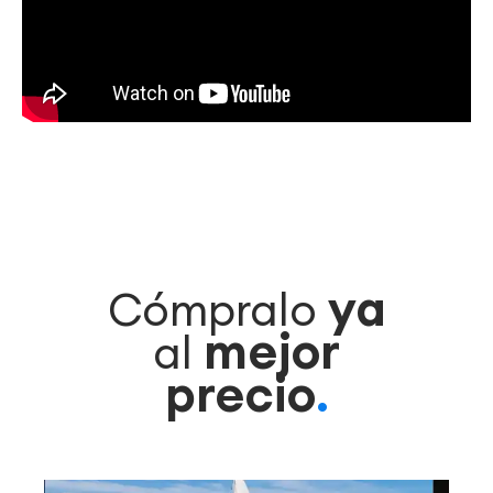
ya
Cómpralo
mejor
al
precio
.