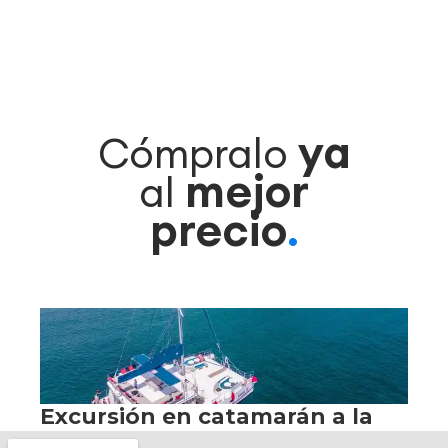
ya
Cómpralo
mejor
al
precio
.