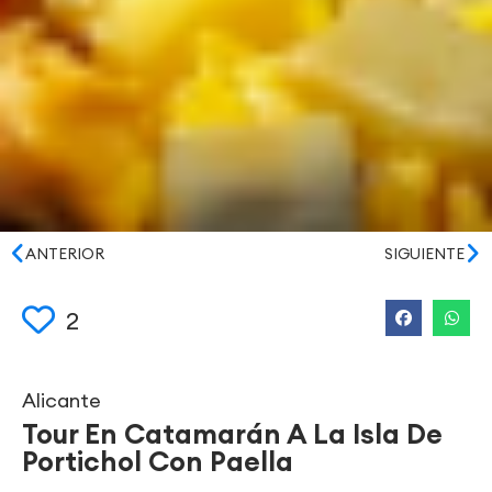
ANTERIOR
SIGUIENTE
2
Alicante
Tour En Catamarán A La Isla De
Portichol Con Paella