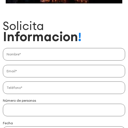
Solicita
Informacion
!
Número de personas
Fecha