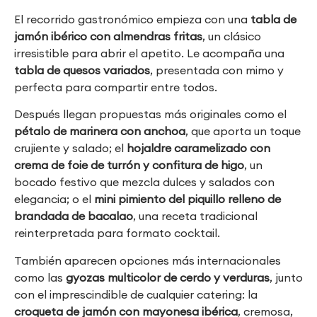
El recorrido gastronómico empieza con una
tabla de
jamón ibérico con almendras fritas
, un clásico
irresistible para abrir el apetito. Le acompaña una
tabla de quesos variados
, presentada con mimo y
perfecta para compartir entre todos.
Después llegan propuestas más originales como el
pétalo de marinera con anchoa
, que aporta un toque
crujiente y salado; el
hojaldre caramelizado con
crema de foie de turrón y confitura de higo
, un
bocado festivo que mezcla dulces y salados con
elegancia; o el
mini pimiento del piquillo relleno de
brandada de bacalao
, una receta tradicional
reinterpretada para formato cocktail.
También aparecen opciones más internacionales
como las
gyozas multicolor de cerdo y verduras
, junto
con el imprescindible de cualquier catering: la
croqueta de jamón con mayonesa ibérica
, cremosa,