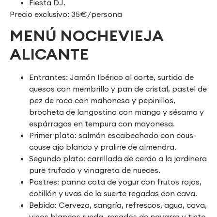
Fiesta DJ.
Precio exclusivo: 35€/persona
MENÚ NOCHEVIEJA
ALICANTE
Entrantes: Jamón Ibérico al corte, surtido de
quesos con membrillo y pan de cristal, pastel de
pez de roca con mahonesa y pepinillos,
brocheta de langostino con mango y sésamo y
espárragos en tempura con mayonesa.
Primer plato: salmón escabechado con cous-
couse ajo blanco y praline de almendra.
Segundo plato: carrillada de cerdo a la jardinera
pure trufado y vinagreta de nueces.
Postres: panna cota de yogur con frutos rojos,
cotillón y uvas de la suerte regadas con cava.
Bebida: Cerveza, sangría, refrescos, agua, cava,
vinos blancos rueda, rosados de navarra y tinto