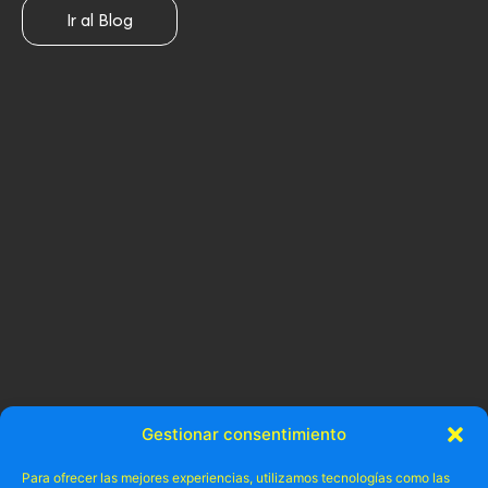
Ir al Blog
Gestionar consentimiento
Para ofrecer las mejores experiencias, utilizamos tecnologías como las