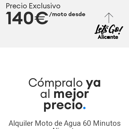
Precio Exclusivo
140€
/moto desde
ya
Cómpralo
mejor
al
precio
.