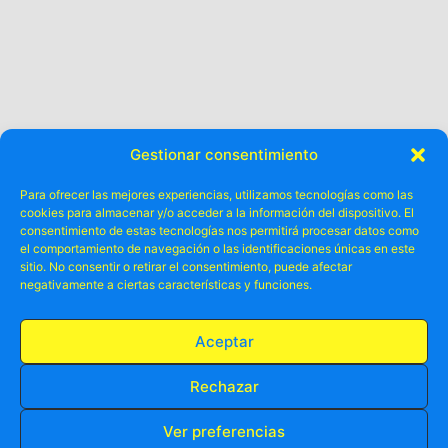
Gestionar consentimiento
Para ofrecer las mejores experiencias, utilizamos tecnologías como las
cookies para almacenar y/o acceder a la información del dispositivo. El
consentimiento de estas tecnologías nos permitirá procesar datos como
el comportamiento de navegación o las identificaciones únicas en este
sitio. No consentir o retirar el consentimiento, puede afectar
Otros ya lo
negativamente a ciertas características y funciones.
disfrutado
han
.
Aceptar
Rechazar
Ver preferencias
RESERVA TU PLAZA AHORA