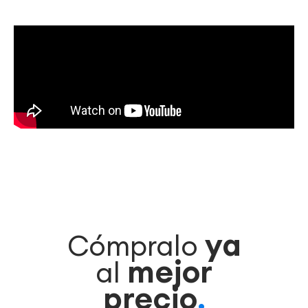
ya
Cómpralo
mejor
al
precio
.