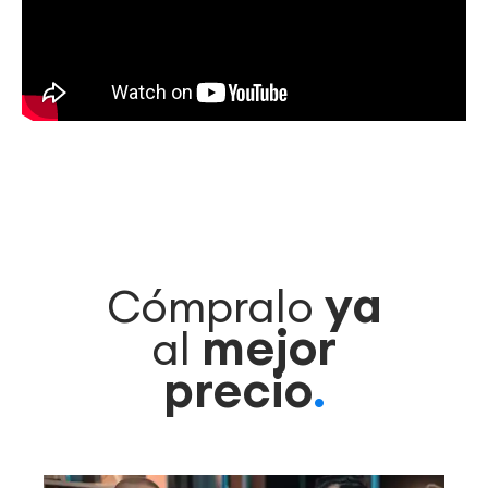
ya
Cómpralo
mejor
al
precio
.