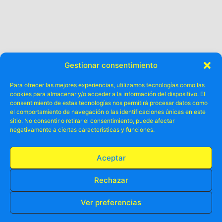
Gestionar consentimiento
Para ofrecer las mejores experiencias, utilizamos tecnologías como las
cookies para almacenar y/o acceder a la información del dispositivo. El
Otros ya lo
consentimiento de estas tecnologías nos permitirá procesar datos como
el comportamiento de navegación o las identificaciones únicas en este
disfrutado
han
.
sitio. No consentir o retirar el consentimiento, puede afectar
negativamente a ciertas características y funciones.
Aceptar
Rechazar
Ver preferencias
RESERVA TU PLAZA AHORA