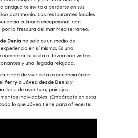
o antiguo te invita a perderte en sus
 rico patrimonio. Los restaurantes locales
eriencia culinaria excepcional, con
 por la frescura del mar Mediterráneo.
sde Denia
no solo es un medio de
 experiencia en sí misma. Es una
 comenzar tu visita a Jávea con vistas
onantes y una llegada relajada.
tunidad de vivir esta experiencia única.
el
ferry a Jávea desde Denia
y
a lleno de aventura, paisajes
mentos inolvidables. ¡Embárcate en esta
todo lo que Jávea tiene para ofrecerte!