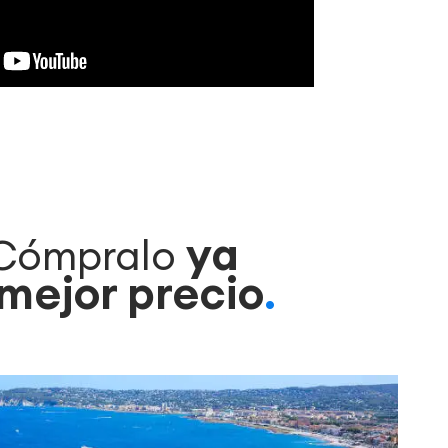
ya
Cómpralo
mejor precio
.