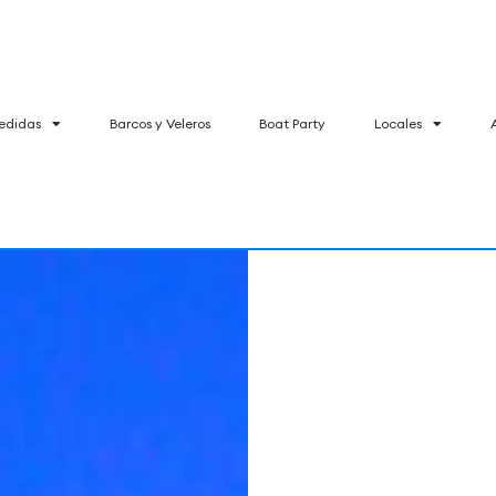
edidas
Barcos y Veleros
Boat Party
Locales