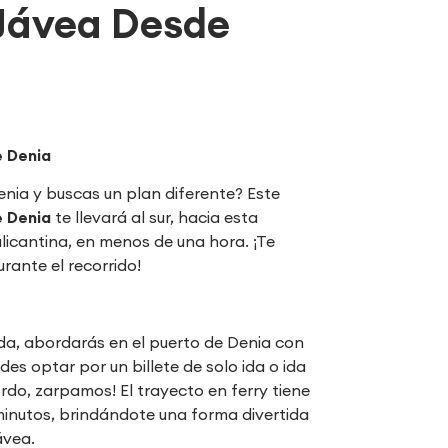
 Jávea Desde
e Denia
nia y buscas un plan diferente? Este
e Denia
te llevará al sur, hacia esta
licantina, en menos de una hora. ¡Te
rante el recorrido!
da, abordarás en el puerto de Denia con
des optar por un billete de solo ida o ida
ordo, zarpamos! El trayecto en ferry tiene
minutos, brindándote una forma divertida
ávea.