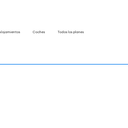
Alojamientos
Coches
Todos los planes