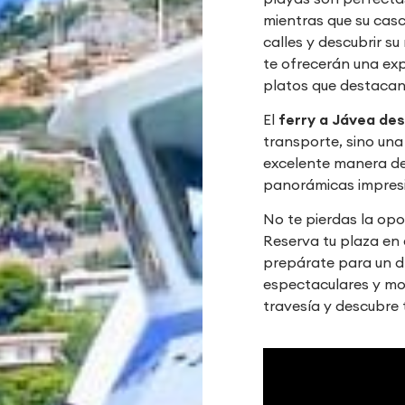
mientras que su casc
calles y descubrir su
te ofrecerán una exp
platos que destacan
El
ferry a Jávea de
transporte, sino una
excelente manera de
panorámicas impresi
No te pierdas la opor
Reserva tu plaza en 
prepárate para un dí
espectaculares y mo
travesía y descubre 