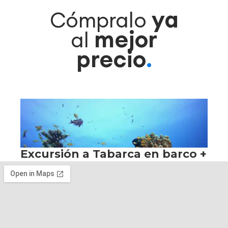
ya
Cómpralo
mejor
al
precio
.