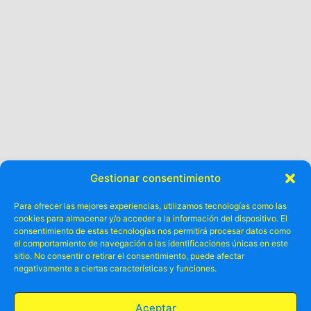
Gestionar consentimiento
Para ofrecer las mejores experiencias, utilizamos tecnologías como las
cookies para almacenar y/o acceder a la información del dispositivo. El
consentimiento de estas tecnologías nos permitirá procesar datos como
el comportamiento de navegación o las identificaciones únicas en este
sitio. No consentir o retirar el consentimiento, puede afectar
negativamente a ciertas características y funciones.
Otros ya lo
Aceptar