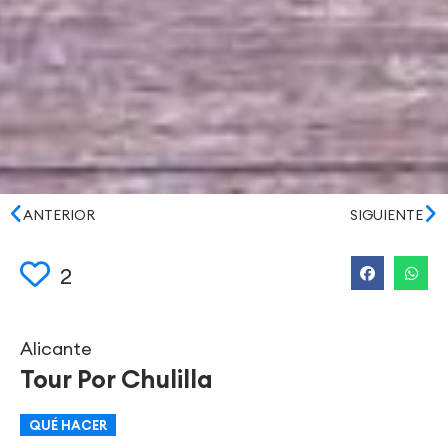
ANTERIOR
SIGUIENTE
2
Alicante
Tour Por Chulilla
QUÉ HACER