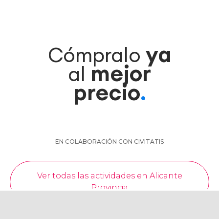
ya
Cómpralo
mejor
al
precio
.